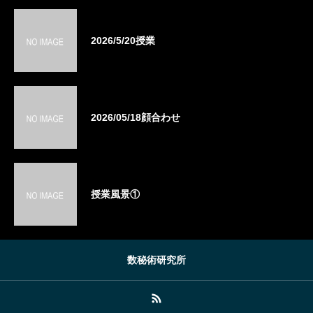
2026/5/20授業
2026/05/18顔合わせ
授業風景①
数秘術研究所