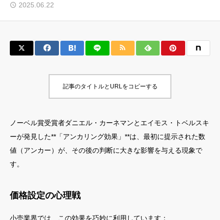
2025.06.22
記事のタイトルとURLをコピーする
ノーベル賞受賞者ダニエル・カーネマンとエイモス・トベルスキ
ーが発見した**「アンカリング効果」**は、最初に提示された数
値（アンカー）が、その後の判断に大きな影響を与える現象で
す。
価格設定の心理戦
小売業界では、この効果を巧妙に利用しています：