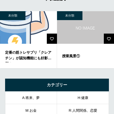
未分類
未分類
定番の筋トレサプリ「クレア
授業風景①
チン」が認知機能にも好影
響？
カテゴリー
A:将来、夢
H:健康
M:お金
R:人間関係、恋愛